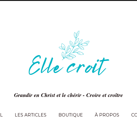
Grandir en Christ et le chérir - Croire et croître
L
LES ARTICLES
BOUTIQUE
À PROPOS
C