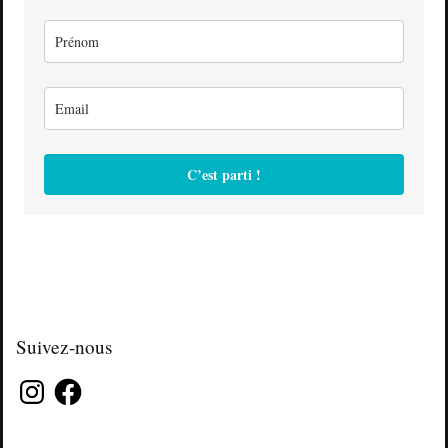
C’est parti !
Suivez-nous
Instagram
Facebook