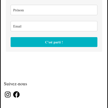
C’est parti !
Suivez-nous
Instagram
Facebook