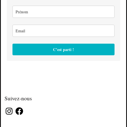
C’est parti !
Suivez-nous
Instagram
Facebook