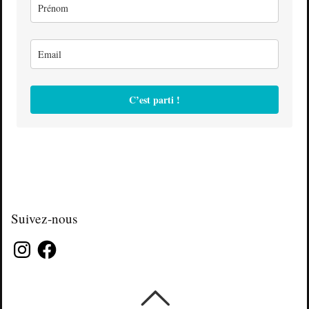
C’est parti !
Suivez-nous
Instagram
Facebook