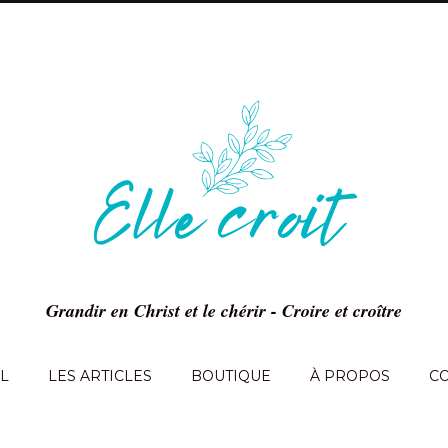
Grandir en Christ et le chérir - Croire et croître
L
LES ARTICLES
BOUTIQUE
À PROPOS
C