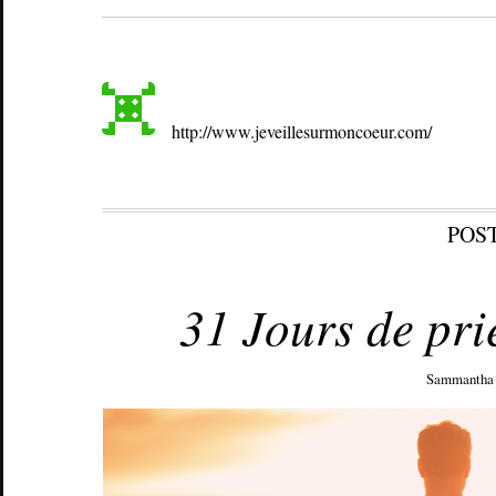
http://www.jeveillesurmoncoeur.com/
POS
MARS 29, 2022
31 Jours de pri
Sammantha