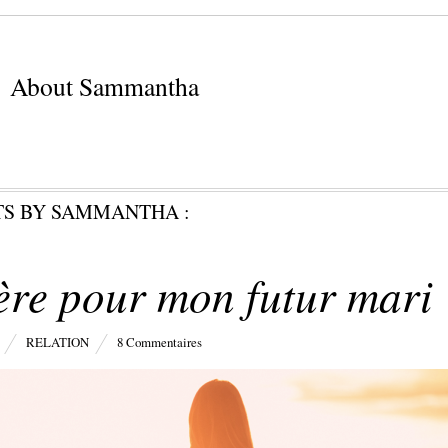
About Sammantha
TS BY SAMMANTHA :
ère pour mon futur mari
RELATION
8 Commentaires