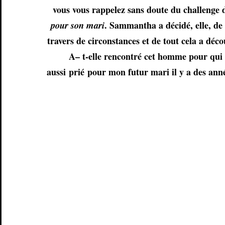
vous vous rappelez sans doute du challenge 
pour son mari
. Sammantha a décidé, elle, de 
travers de circonstances et de tout cela a déc
A
– t-elle rencontré cet homme pour qui e
aussi
prié
pour mon futur mari il y a des anné