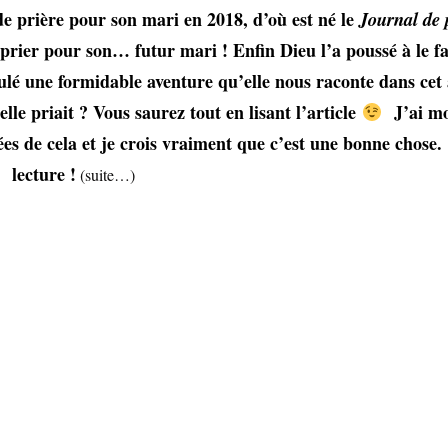
de prière pour son mari en 2018, d’où est né le
Journal de 
prier pour son… futur mari ! Enfin Dieu l’a poussé à le fa
oulé une formidable aventure qu’elle nous raconte dans cet a
lle priait ? Vous saurez tout en lisant l’article
J’ai m
es de cela et je crois vraiment que c’est une bonne chose
lecture !
(suite…)