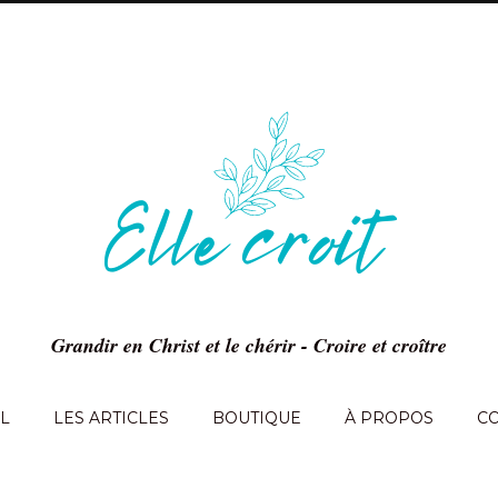
Grandir en Christ et le chérir - Croire et croître
L
LES ARTICLES
BOUTIQUE
À PROPOS
C