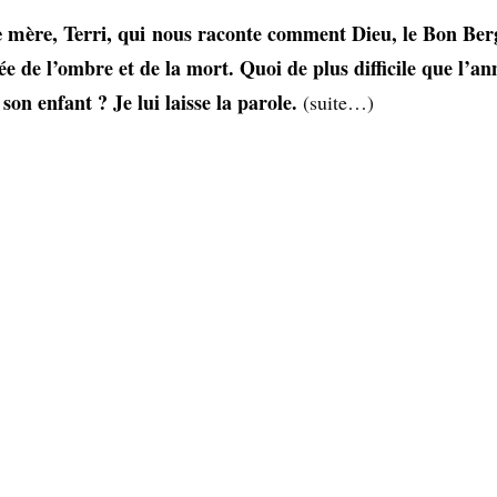
e mère, Terri, qui
nous raconte comment Dieu, le Bon Berg
e de l’ombre et de la mort. Quoi de plus difficile que l’a
son enfant ? Je lui laisse la parole.
(suite…)