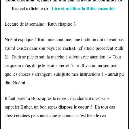
lire cet article >>>
Lire et méditer la Bible ensemble
Lecture de la semaine : Ruth chapitre 3
Noémi explique à Ruth une coutume, une tradition qui n’avait pas
rachat
l’air d’exister dans son pays : le
. (cf article précédent Ruth
2). Ruth se plie et suit la marche à suivre avec attention : « Tout
ce que tu m’as dit je le ferai » verset 5. « Il y a un moyen pour
que les choses s’arrangent, suis juste mes instructions ! » aurait pu
dire Noémi.
Il faut parler à Booz après le repas : décidément c’est sans
dispose
le
coeur
rappeler Esther, un bon repas
?! En tout cas
chez certaines personnes que je connais c’est bien le cas !