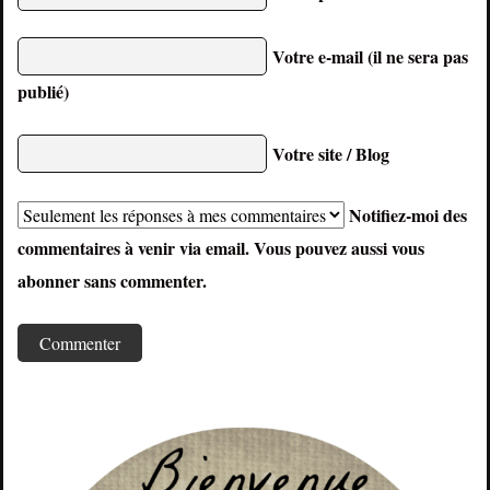
Votre e-mail (il ne sera pas
publié)
Votre site / Blog
Notifiez-moi des
commentaires à venir via email. Vous pouvez aussi
vous
abonner
sans commenter.