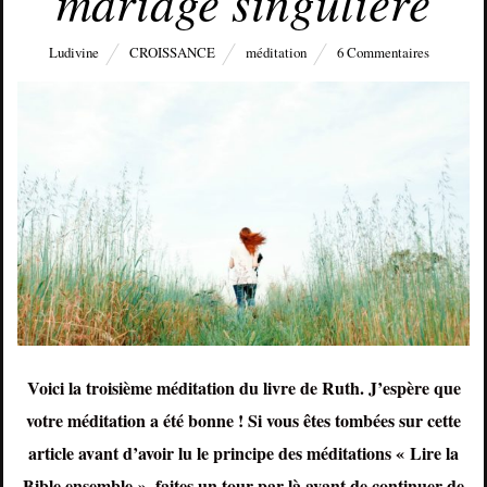
mariage singulière
Ludivine
CROISSANCE
méditation
6 Commentaires
Voici la troisième méditation du livre de Ruth. J’espère que
votre méditation a été bonne ! Si vous êtes tombées sur cette
article avant d’avoir lu le principe des méditations « Lire la
Bible ensemble », faites un tour par là avant de continuer de