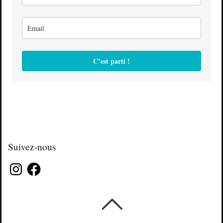
C’est parti !
Suivez-nous
Instagram
Facebook