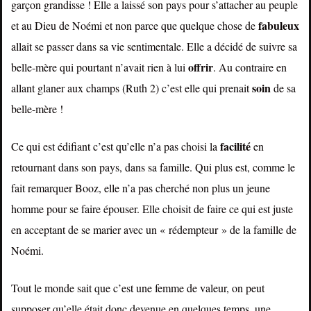
garçon grandisse ! Elle a laissé son pays pour s’attacher au peuple
fabuleux
et au Dieu de Noémi et non parce que quelque chose de
allait se passer dans sa vie sentimentale. Elle a décidé de suivre sa
offrir
belle-mère qui pourtant n’avait rien à lui
. Au contraire en
soin
allant glaner aux champs (Ruth 2) c’est elle qui prenait
de sa
belle-mère !
facilité
Ce qui est édifiant c’est qu’elle n’a pas choisi la
en
retournant dans son pays, dans sa famille. Qui plus est, comme le
fait remarquer Booz, elle n’a pas cherché non plus un jeune
homme pour se faire épouser. Elle choisit de faire ce qui est juste
en acceptant de se marier avec un « rédempteur » de la famille de
Noémi.
Tout le monde sait que c’est une femme de valeur, on peut
supposer qu’elle était donc devenue en quelques temps, une