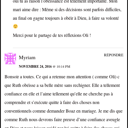
oui tu as raison l’obéissance est tellement importante. Mon
mari aime dire : Même si des décisions sont parfois difficiles,
au final on gagne toujours à obéir à Dieu, à faire sa volonté
Merci pour le partage de tes réflexions Oli !
RÉPONDRE
Myriam
NOVEMBRE 24, 2016
@ 10:14 PM
Bonsoir a toutes. Ce qui a retenue mon attention ( comme Oli) c
que Ruth obéisse a sa belle mère sans rechigner. Elle a tellement
confiance en elle et l’aime tellement qu’elle ne cherche pas à
comprendre et s’exécute quitte à faire des choses non
conventionnels comme demander Boaz en mariage. Je me dis que
comme Ruth nous devrons faire preuve d’une confiance aveugle
en Dieu et nous laisser guidé par lui quitte à faire des choses qui