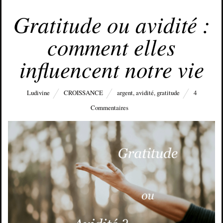
OCTOBRE 9, 2017
Gratitude ou avidité :
comment elles
influencent notre vie
Ludivine
CROISSANCE
argent
,
avidité
,
gratitude
4
Commentaires