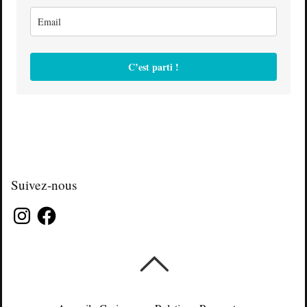
C’est parti !
Suivez-nous
Instagram
Facebook