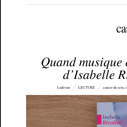
ca
OCTOBRE 13, 2023
Quand musique et
d’Isabelle R
Ludivine
LECTURE
cancer du sein
,
c