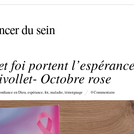
ncer du sein
 foi portent l’espéranc
ivollet- Octobre rose
onfiance en Dieu
,
espérance
,
foi
,
maladie
,
témoignage
0 Commentaire