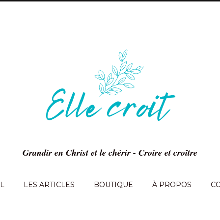
Grandir en Christ et le chérir - Croire et croître
L
LES ARTICLES
BOUTIQUE
À PROPOS
C