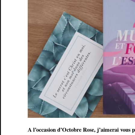
A l’occasion d’Octobre Rose, j’aimerai vous pr