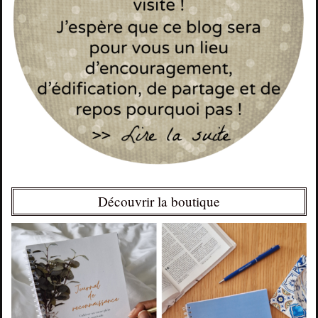
Découvrir la boutique