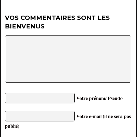
VOS COMMENTAIRES SONT LES
BIENVENUS
Votre prénom/ Pseudo
Votre e-mail (il ne sera pas
publié)