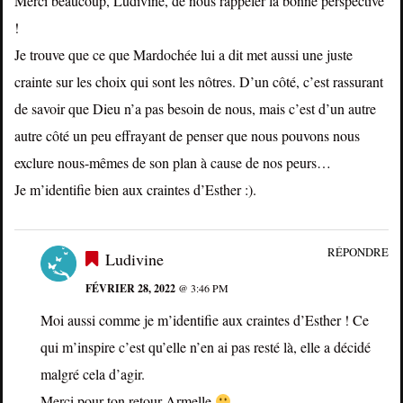
Merci beaucoup, Ludivine, de nous rappeler la bonne perspective
!
Je trouve que ce que Mardochée lui a dit met aussi une juste
crainte sur les choix qui sont les nôtres. D’un côté, c’est rassurant
de savoir que Dieu n’a pas besoin de nous, mais c’est d’un autre
autre côté un peu effrayant de penser que nous pouvons nous
exclure nous-mêmes de son plan à cause de nos peurs…
Je m’identifie bien aux craintes d’Esther :).
RÉPONDRE
Ludivine
FÉVRIER 28, 2022
@ 3:46 PM
Moi aussi comme je m’identifie aux craintes d’Esther ! Ce
qui m’inspire c’est qu’elle n’en ai pas resté là, elle a décidé
malgré cela d’agir.
Merci pour ton retour Armelle