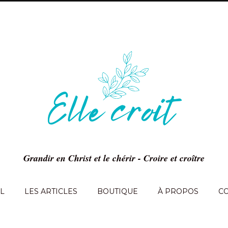
Grandir en Christ et le chérir - Croire et croître
L
LES ARTICLES
BOUTIQUE
À PROPOS
C