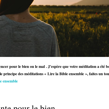
encer pour le bien ou le mal . J’espère que votre méditation a été b
 le principe des méditations « Lire la Bible ensemble », faites un to
le ensemble
ente pour le bien