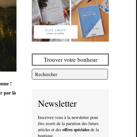
Trouver votre bonheur
onne !
ur par là
Newsletter
Inscrivez-vous à la newsletter pour
être averti de la parution des futurs
offres spéciales
articles et des
de la
boutique.