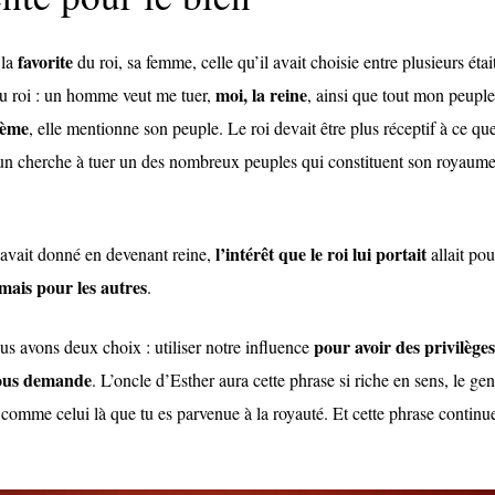
favorite
 la
du roi, sa femme, celle qu’il avait choisie entre plusieurs étai
moi, la reine
au roi : un homme veut me tuer,
, ainsi que tout mon peuple
ième
, elle mentionne son peuple. Le roi devait être plus réceptif à ce qu
’un cherche à tuer un des nombreux peuples qui constituent son royaume
l’intérêt que le roi lui portait
i avait donné en devenant reine,
allait pou
mais pour les autres
.
pour avoir des privilèges
s avons deux choix : utiliser notre influence
nous demande
. L’oncle d’Esther aura cette phrase si riche en sens, le ge
s comme celui là que tu es parvenue à la royauté. Et cette phrase continu