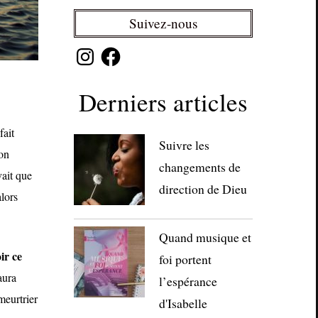
Suivez-nous
Instagram
Facebook
Derniers articles
fait
Suivre les
’on
changements de
ait que
direction de Dieu
lors
Quand musique et
ir ce
foi portent
aura
l’espérance
meurtrier
d'Isabelle