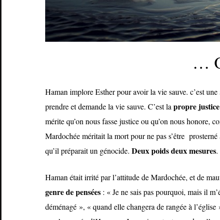
… O
Haman implore Esther pour avoir la vie sauve. c’est une 
propre justic
prendre et demande la vie sauve. C’est la
mérite qu’on nous fasse justice ou qu’on nous honore, 
Mardochée méritait la mort pour ne pas s’être prosterné
Deux poids deux mesures
qu’il préparait un génocide.
.
Haman était irrité par l’attitude de Mardochée, et de mau
genre de pensées
: « Je ne sais pas pourquoi, mais il m’é
déménagé », « quand elle changera de rangée à l’église »