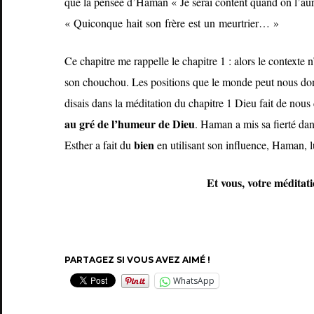
que la pensée d’Haman « Je serai content quand on l’au
« Quiconque hait son frère est un meurtrier… »
Ce chapitre me rappelle le chapitre 1 : alors le contexte n
son chouchou. Les positions que le monde peut nous donn
disais dans la méditation du chapitre 1 Dieu fait de nous
au gré de l’humeur de Dieu
. Haman a mis sa fierté dan
bien
Esther a fait du
en utilisant son influence, Haman, lu
Et vous, votre méditati
PARTAGEZ SI VOUS AVEZ AIMÉ !
WhatsApp