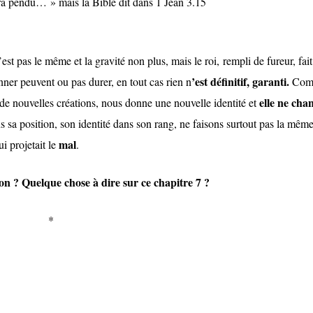
ra pendu… » mais la Bible dit dans 1 Jean 3.15
’est pas le même et la gravité non plus, mais le roi, rempli de fureur, fai
’est définitif, garanti.
er peuvent ou pas durer, en tout cas rien n
Comm
elle ne cha
 de nouvelles créations, nous donne une nouvelle identité et
s sa position, son identité dans son rang, ne faisons surtout pas la mêm
mal
i projetait le
.
on ? Quelque chose à dire sur ce chapitre 7 ?
*