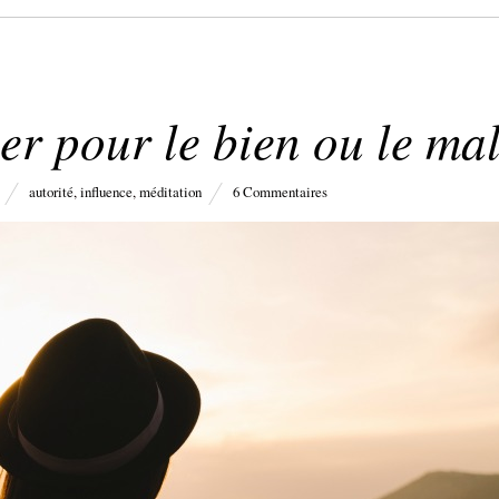
cer pour le bien ou le ma
autorité
,
influence
,
méditation
6 Commentaires