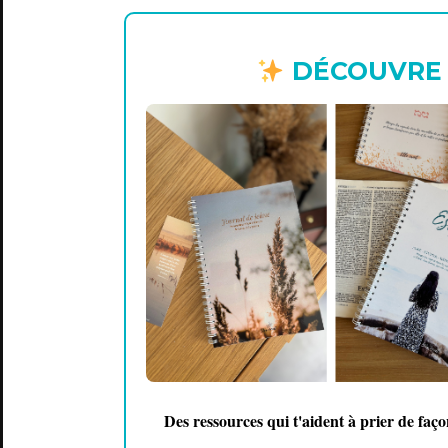
DÉCOUVRE D
Des ressources qui t'aident à prier de faç