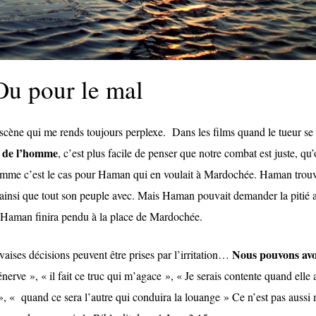
u pour le mal
scène qui me rends toujours perplexe. Dans les films quand le tueur se 
e de l’homme
, c’est plus facile de penser que notre combat est juste, qu
comme c’est le cas pour Haman qui en voulait à Mardochée. Haman trouv
 ainsi que tout son peuple avec. Mais Haman pouvait demander la pitié a
 Haman finira pendu à la place de Mardochée.
Nous pouvons avo
vaises décisions peuvent être prises par l’irritation…
nerve », « il fait ce truc qui m’agace », « Je serais contente quand elle 
, « quand ce sera l’autre qui conduira la louange » Ce n’est pas aussi 