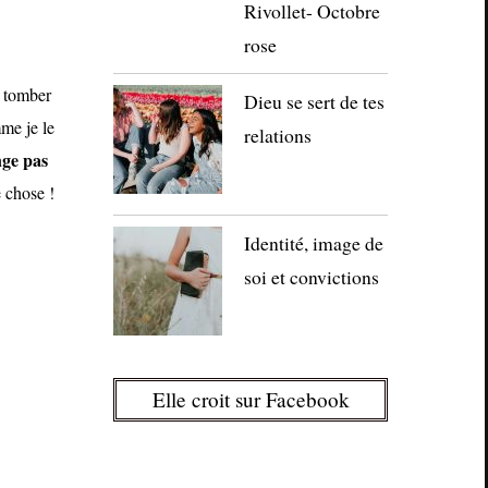
Rivollet- Octobre
rose
t tomber
Dieu se sert de tes
e je le
relations
nge pas
e chose !
Identité, image de
soi et convictions
Elle croit sur Facebook