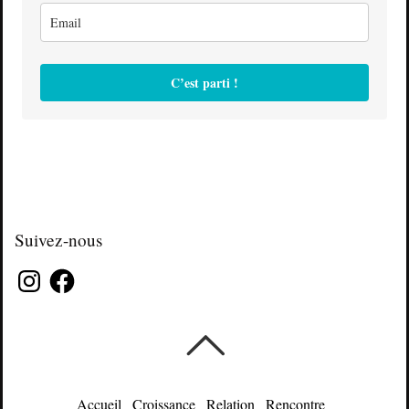
C’est parti !
Suivez-nous
Instagram
Facebook
Accueil
Croissance
Relation
Rencontre