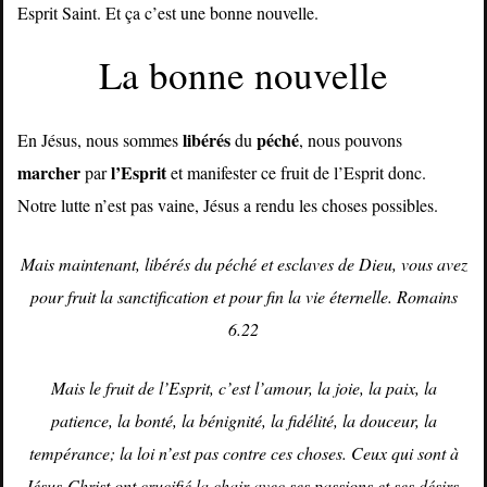
Esprit Saint. Et ça c’est une bonne nouvelle.
La bonne nouvelle
libérés
péché
En Jésus, nous sommes
du
, nous pouvons
marcher
l’Esprit
par
et manifester ce fruit de l’Esprit donc.
Notre lutte n’est pas vaine, Jésus a rendu les choses possibles.
Mais maintenant, libérés du péché et esclaves de Dieu, vous avez
pour fruit la sanctification et pour fin la vie éternelle. Romains
6.22
Mais le fruit de l’Esprit, c’est l’amour, la joie, la paix, la
patience, la bonté, la bénignité, la fidélité, la douceur, la
tempérance; la loi n’est pas contre ces choses. Ceux qui sont à
Jésus-Christ ont crucifié la chair avec ses passions et ses désirs.