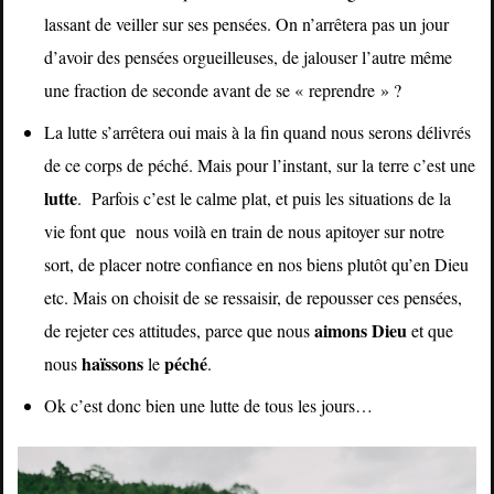
lassant de veiller sur ses pensées. On n’arrêtera pas un jour
d’avoir des pensées orgueilleuses, de jalouser l’autre même
une fraction de seconde avant de se « reprendre » ?
La lutte s’arrêtera oui mais à la fin quand nous serons délivrés
de ce corps de péché. Mais pour l’instant, sur la terre c’est une
lutte
. Parfois c’est le calme plat, et puis les situations de la
vie font que nous voilà en train de nous apitoyer sur notre
sort, de placer notre confiance en nos biens plutôt qu’en Dieu
etc. Mais on choisit de se ressaisir, de repousser ces pensées,
aimons
Dieu
de rejeter ces attitudes, parce que nous
et que
haïssons
péché
nous
le
.
Ok c’est donc bien une lutte de tous les jours…