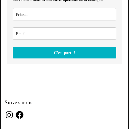
C’est parti !
Suivez-nous
Instagram
Facebook