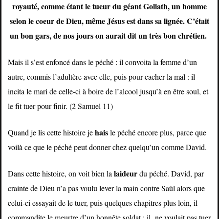
royauté, comme étant le tueur du géant Goliath, un homme
selon le coeur de Dieu, même Jésus est dans sa lignée. C’était
un bon gars, de nos jours on aurait dit un très bon chrétien.
Mais il s’est enfoncé dans le péché : il convoita la femme d’un
autre, commis l’adultère avec elle, puis pour cacher la mal : il
incita le mari de celle-ci à boire de l’alcool jusqu’à en être soul, et
le fit tuer pour finir. (2 Samuel 11)
hais
Quand je lis cette histoire je
le péché encore plus, parce que
voilà ce que le péché peut donner chez quelqu’un comme David.
laideur
Dans cette histoire, on voit bien la
du péché. David, par
crainte de Dieu n’a pas voulu lever la main contre Saül alors que
celui-ci essayait de le tuer, puis quelques chapitres plus loin, il
commandite le meurtre d’un honnête soldat : il ne voulait pas tuer