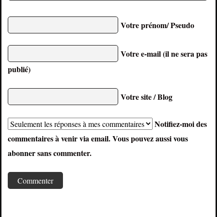
Votre prénom/ Pseudo
Votre e-mail (il ne sera pas
publié)
Votre site / Blog
Notifiez-moi des
commentaires à venir via email. Vous pouvez aussi
vous
abonner
sans commenter.