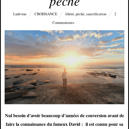
péché
Ludivine
CROISSANCE
libéré
,
péché
,
sanctification
2
Commentaires
Nul besoin d’avoir beaucoup d’années de conversion avant de
faire la connaissance du fameux David : il est connu pour sa