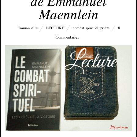
de Emmanuel
Maennlein
Emmanuelle
LECTURE
combat spirituel
,
prière
8
Commentaires