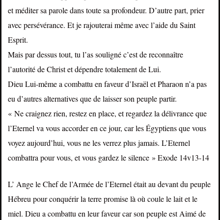
et méditer sa parole dans toute sa profondeur. D’autre part, prier
avec persévérance. Et je rajouterai même avec l’aide du Saint
Esprit.
Mais par dessus tout, tu l’as souligné c’est de reconnaître
l’autorité de Christ et dépendre totalement de Lui.
Dieu Lui-même a combattu en faveur d’Israël et Pharaon n’a pas
eu d’autres alternatives que de laisser son peuple partir.
« Ne craignez rien, restez en place, et regardez la délivrance que
l’Eternel va vous accorder en ce jour, car les Égyptiens que vous
voyez aujourd’hui, vous ne les verrez plus jamais. L’Eternel
combattra pour vous, et vous gardez le silence » Exode 14v13-14
L’ Ange le Chef de l’Armée de l’Eternel était au devant du peuple
Hébreu pour conquérir la terre promise là où coule le lait et le
miel. Dieu a combattu en leur faveur car son peuple est Aimé de