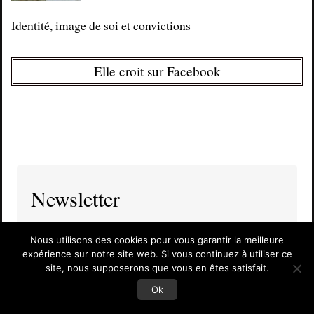
Identité, image de soi et convictions
Elle croit sur Facebook
Newsletter
Inscrivez-vous à la newsletter pour être averti de la parution
Nous utilisons des cookies pour vous garantir la meilleure
offres spéciales
des futurs articles et des
de la boutique.
expérience sur notre site web. Si vous continuez à utiliser ce
site, nous supposerons que vous en êtes satisfait.
Ok