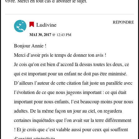
vivre. Merci en tout cas d’aborder le sujet.
RÉPONDRE
Ludivine
MAI 30, 2017
@ 12:43 PM
Bonjour Annie !
Merci d’avoir pris le temps de donner ton avis !
Je cois qu’on est bien d’accord là dessus toutes les deux, ce
qui est important pour un enfant ne doit pas être minimisé.
D’ailleurs l’auteur de cette citation fait juste un parallèle avec
l’évolution de ce que nous jugeons important : ce qui était
important pour nous enfants, l’est beaucoup moins pour nous
adultes. De la même façon un jour au ciel, on regardera
certaines inquiétudes que l’on avait sur la terre différemment
! Et je crois que c’est valable aussi pour ceux qui souffrent
d’anxiété généralisée.