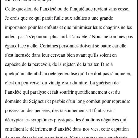
Cette question de l’anxieté ou de l’inquiétude revient sans cesse.
Je crois que ce qui parait futile aux adultes a une grande
importance pour les enfants et que minimiser leurs chagrins ne les
aidera pas à s’épanouir plus tard. L’anxiété ? Nous ne sommes pas
égaux face à elle. Certaines personnes doivent se battre car elle
s’est incrusée dans leur cerveau bien avant qu’ils soient en
capacité de la percevoir, de la rejeter, de la traiter. Dire à
quelqu’un atteint d’anxiété généralisé qu’il ne doit pas s’inquiéter,
c’est un peu verser du vinaigre sur du nitre. La guérison de
l’anxiété qui paralyse et fait souffrir quotidiennement est du
domaine du Seigneur et parfois d’un long combat pour reprendre
possession des pensées, des raisonnements. Il faut savoir
décrypter les symptômes physiques, les émotions négatives qui
entraînent le déferlement d’anxiété dans nos vies, cette captation
de notre énergie qui nous épuise. Nous sommes tous en chemin.