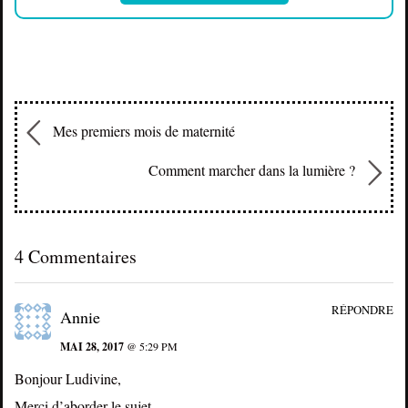
Mes premiers mois de maternité
Comment marcher dans la lumière ?
4 Commentaires
RÉPONDRE
Annie
MAI 28, 2017
@ 5:29 PM
Bonjour Ludivine,
Merci d’aborder le sujet.