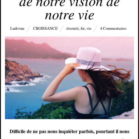
de notre vision de
notre vie
Ludivine
CROISSANCE
éternité
,
foi
,
vie
4 Commentaires
Difficile de ne pas nous inquiéter parfois, pourtant il nous