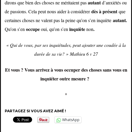
autant
dirons que bien des choses ne méritaient pas
d’anxiétés ou
dès à présent
de passions. Cela peut nous aider à considérer
que
autant.
certaines choses ne valent pas la peine qu’on s’en inquiète
occupe
inquiète
.
Qu’on s’en
oui, qu’on s’en
non
« Qui de vous, par ses inquiétudes, peut ajouter une coudée à la
durée de sa vie? » Mathieu 6 v 27
Et vous ? Vous arrivez à vous occuper des choses sans vous en
inquiéter outre mesure ?
*
PARTAGEZ SI VOUS AVEZ AIMÉ !
WhatsApp