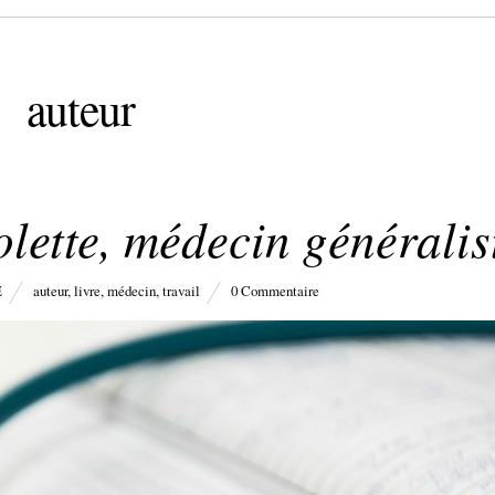
auteur
lette, médecin généralis
E
auteur
,
livre
,
médecin
,
travail
0 Commentaire