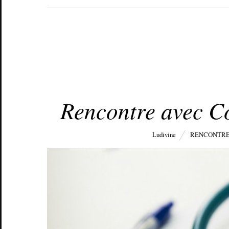
FÉVRIER 23, 2015
Rencontre avec Co
Ludivine
RENCONTR