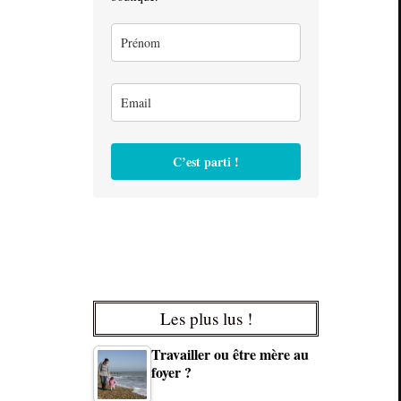
C’est parti !
Les plus lus !
Travailler ou être mère au
foyer ?