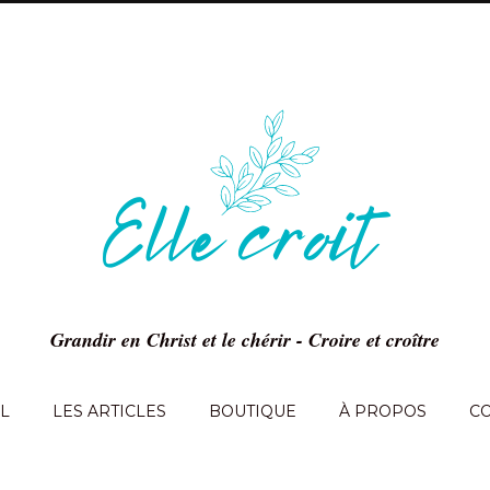
Grandir en Christ et le chérir - Croire et croître
L
LES ARTICLES
BOUTIQUE
À PROPOS
C