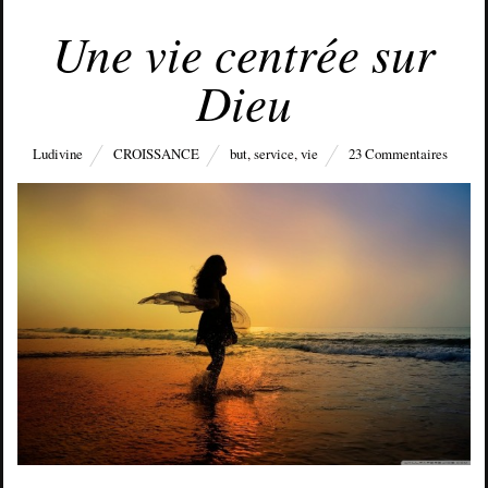
NOVEMBRE 1, 2015
Une vie centrée sur
Dieu
Ludivine
CROISSANCE
but
,
service
,
vie
23 Commentaires