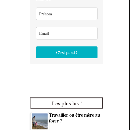
C’est parti !
Les plus lus !
Travailler ou être mère au
foyer ?