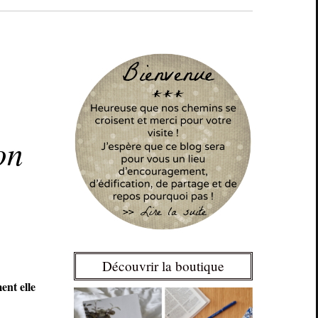
on
Découvrir la boutique
ent elle