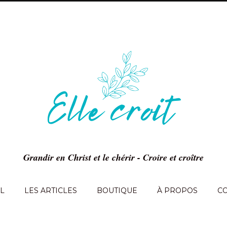
Grandir en Christ et le chérir - Croire et croître
L
LES ARTICLES
BOUTIQUE
À PROPOS
C