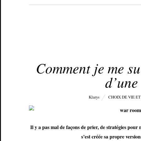
FÉVRIER 26, 2018
Comment je me sui
d’une
Klarys
CHOIX DE VIE ET
Il y a pas mal de façons de prier, de stratégies pour
s’est créée sa propre vers