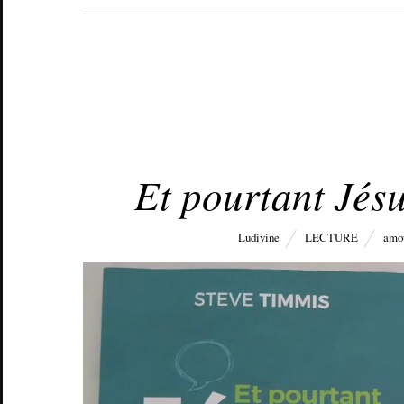
JUILLET 8, 2017
Et pourtant Jésu
Ludivine
LECTURE
amo