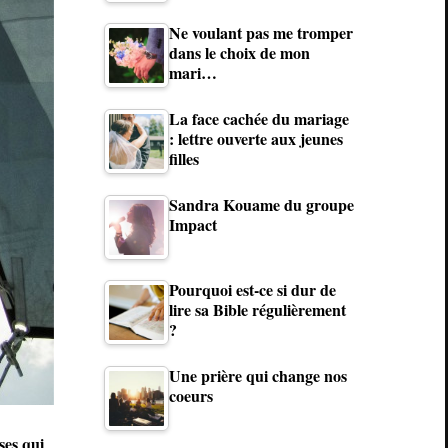
Ne voulant pas me tromper
dans le choix de mon
mari…
La face cachée du mariage
: lettre ouverte aux jeunes
filles
Sandra Kouame du groupe
Impact
Pourquoi est-ce si dur de
lire sa Bible régulièrement
?
Une prière qui change nos
coeurs
ses qui