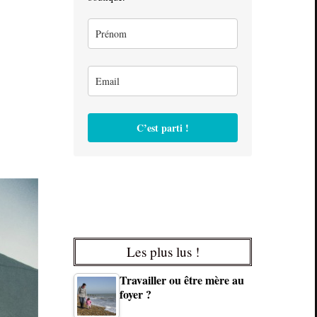
C’est parti !
Les plus lus !
Travailler ou être mère au
foyer ?