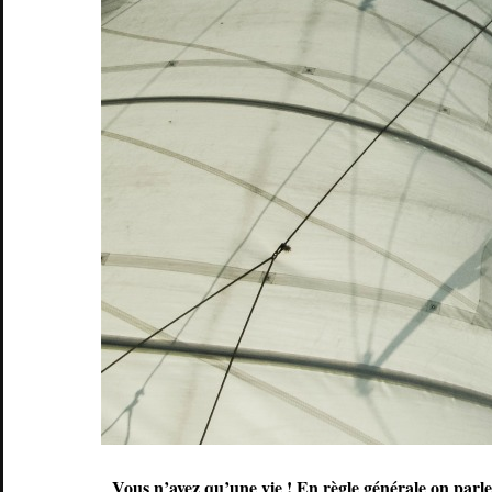
Vous n’avez qu’une vie ! En règle générale on parle 