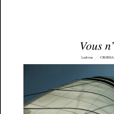
JUIN 7, 2015
Vous n’
Ludivine
CROISS