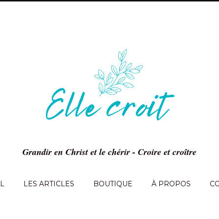
Grandir en Christ et le chérir - Croire et croître
L
LES ARTICLES
BOUTIQUE
À PROPOS
C