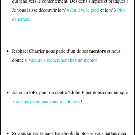
qui tend vers le contentement. Des défis simples et pratiques !
Je vous laisse découvrir le n°4
On lève le pied
et le n°3
Plus
de temps.
mentors
Raphael Charrier nous parle d’un de ses
et nous
donne
6 valeurs à rechercher chez un mentor
loto
Jouer au
, pour ou contre ? John Piper nous communique
7 raisons de ne pas jouer à la loterie
!
Si vous suivez la page Facebook du blog je vous parlais déjà