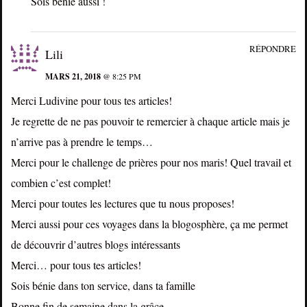
Sois bénie aussi !
RÉPONDRE
Lili
MARS 21, 2018
@ 8:25 PM
Merci Ludivine pour tous tes articles!
Je regrette de ne pas pouvoir te remercier à chaque article mais je
n’arrive pas à prendre le temps…
Merci pour le challenge de prières pour nos maris! Quel travail et
combien c’est complet!
Merci pour toutes les lectures que tu nous proposes!
Merci aussi pour ces voyages dans la blogosphère, ça me permet
de découvrir d’autres blogs intéressants
Merci… pour tous tes articles!
Sois bénie dans ton service, dans ta famille
Bonne fin de semaine dans la grâce