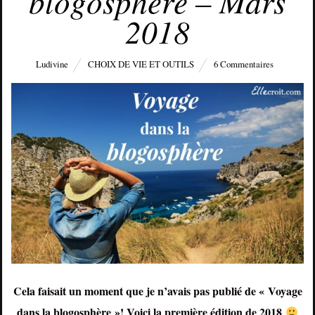
blogosphère – Mars
2018
Ludivine
CHOIX DE VIE ET OUTILS
6 Commentaires
Cela faisait un moment que je n’avais pas publié de « Voyage
dans la blogosphère »! Voici la première édition de 2018