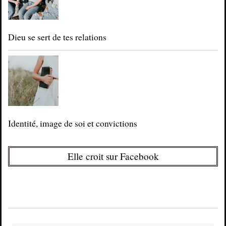
Dieu se sert de tes relations
Identité, image de soi et convictions
Elle croit sur Facebook