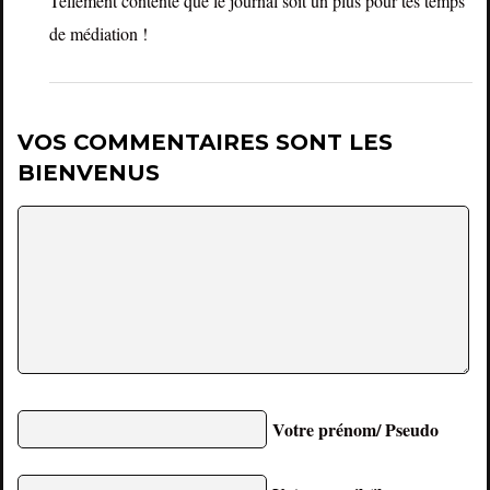
Tellement contente que le journal soit un plus pour tes temps
de médiation !
VOS COMMENTAIRES SONT LES
BIENVENUS
Votre prénom/ Pseudo