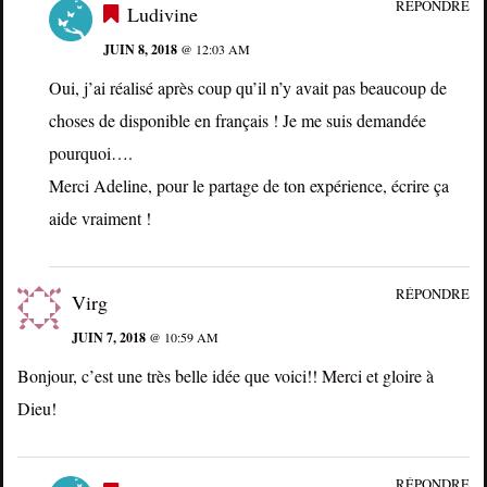
RÉPONDRE
Ludivine
JUIN 8, 2018
@ 12:03 AM
Oui, j’ai réalisé après coup qu’il n’y avait pas beaucoup de
choses de disponible en français ! Je me suis demandée
pourquoi….
Merci Adeline, pour le partage de ton expérience, écrire ça
aide vraiment !
RÉPONDRE
Virg
JUIN 7, 2018
@ 10:59 AM
Bonjour, c’est une très belle idée que voici!! Merci et gloire à
Dieu!
RÉPONDRE