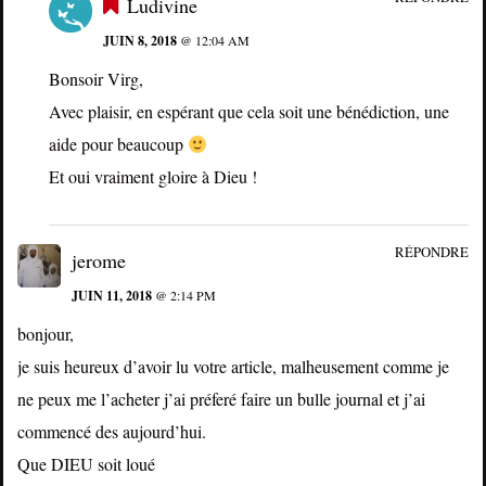
Ludivine
JUIN 8, 2018
@ 12:04 AM
Bonsoir Virg,
Avec plaisir, en espérant que cela soit une bénédiction, une
aide pour beaucoup
Et oui vraiment gloire à Dieu !
RÉPONDRE
jerome
JUIN 11, 2018
@ 2:14 PM
bonjour,
je suis heureux d’avoir lu votre article, malheusement comme je
ne peux me l’acheter j’ai préferé faire un bulle journal et j’ai
commencé des aujourd’hui.
Que DIEU soit loué