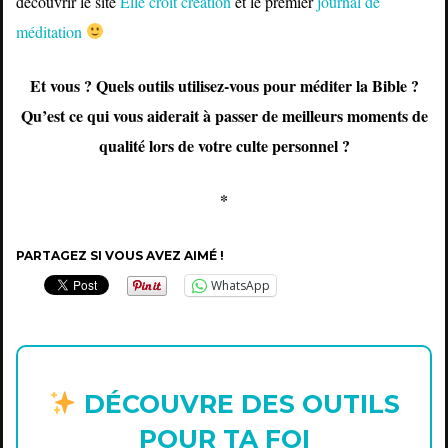
découvrir le site
Elle croit création
et le premier
journal de
méditation
Et vous ? Quels outils utilisez-vous pour méditer la Bible ?
Qu’est ce qui vous aiderait à passer de meilleurs moments de
qualité lors de votre culte personnel ?
*
PARTAGEZ SI VOUS AVEZ AIMÉ !
WhatsApp
DÉCOUVRE DES OUTILS
POUR TA FOI