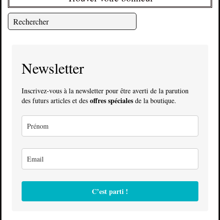
Newsletter
Inscrivez-vous à la newsletter pour être averti de la parution
offres spéciales
des futurs articles et des
de la boutique.
C’est parti !