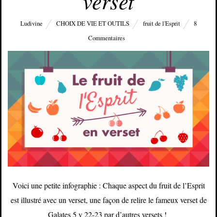
verset
Ludivine
CHOIX DE VIE ET OUTILS
fruit de l'Esprit
8
Commentaires
Voici une petite infographie : Chaque aspect du fruit de l’Esprit
est illustré avec un verset, une façon de relire le fameux verset de
Galates 5 v 22-23 par d’autres versets !