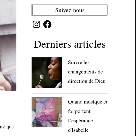
Suivez-nous
Instagram
Facebook
Derniers articles
Suivre les
changements de
direction de Dieu
Quand musique et
foi portent
l’espérance
insi que
d'Isabelle