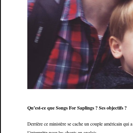
Qu
’est
-ce que Songs For Saplings ? Ses objectifs ?
Derrière ce ministère se cache un couple américain qui a
l’interprète pour les chants en anglais.