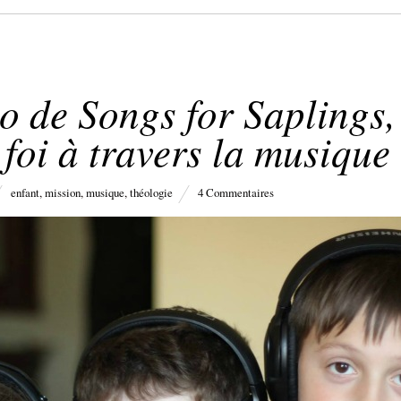
 de Songs for Saplings,
 foi à travers la musique
enfant
,
mission
,
musique
,
théologie
4 Commentaires