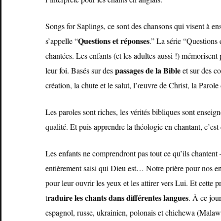
Songs for Saplings, ce sont des chansons qui visent à ens
Questions et réponses
s’appelle “
.” La série “Questions
chantées. Les enfants (et les adultes aussi !) mémorisent
passages de la Bible
leur foi. Basés sur des
et sur des co
création, la chute et le salut, l’œuvre de Christ, la Parole
Les paroles sont riches, les vérités bibliques sont enseig
qualité. Et puis apprendre la théologie en chantant, c’
Les enfants ne comprendront pas tout ce qu’ils chanten
entièrement saisi qui Dieu est… Notre prière pour nos enf
pour leur ouvrir les yeux et les attirer vers Lui. Et cet
raduire les chants dans différentes langues
t
. À ce jou
espagnol, russe, ukrainien, polonais et chichewa (Malaw