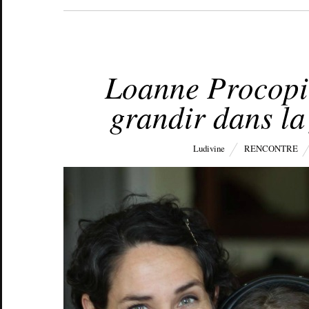
DÉCEMBRE 19, 2016
Loanne Procopio
grandir dans la
Ludivine
RENCONTRE