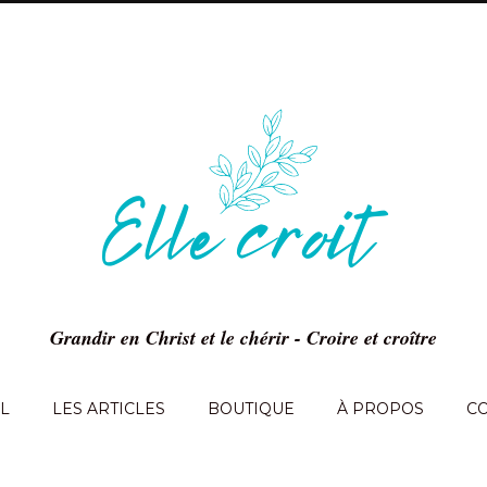
Grandir en Christ et le chérir - Croire et croître
L
LES ARTICLES
BOUTIQUE
À PROPOS
C