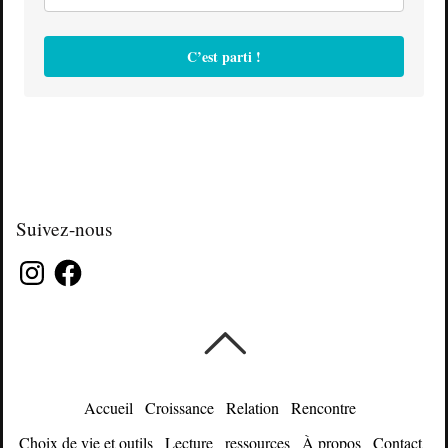
C’est parti !
Suivez-nous
Instagram
Facebook
Accueil
Croissance
Relation
Rencontre
Choix de vie et outils
Lecture
ressources
À propos
Contact