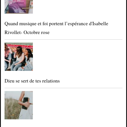
Quand musique et foi portent l’espérance d'Isabelle
Rivollet- Octobre rose
Dieu se sert de tes relations