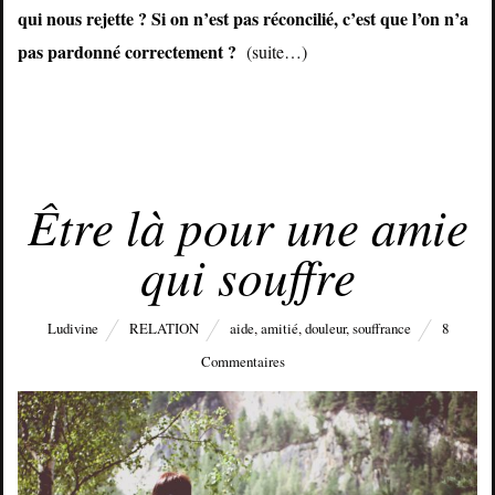
qui nous rejette ? Si on n’est pas réconcilié, c’est que l’on n’a
pas pardonné correctement ?
(suite…)
JANVIER 31, 2015
Être là pour une amie
qui souffre
Ludivine
RELATION
aide
,
amitié
,
douleur
,
souffrance
8
Commentaires