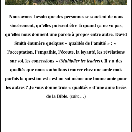
Nous avons besoin que des personnes se soucient de nous
sincèrement, qu’elles puissent être là quand ça ne va pas,
qu’elles nous donnent une parole à propos entre autre. David
Smith énumère quelques « qualités de l’amitié » :
«
l’acceptation, l’empathie, l’écoute, la loyauté, les révélations
sur soi, les concessions » (
. Il y a
des
Multiplier les leaders)
qualités que nous souhaitons trouver chez une amie mais
parfois la question est : est-on soi-même une bonne amie pour
les autres ? Je vous donne trois « qualités » d’une amie tirées
de la Bible.
(suite…)
FÉVRIER 1, 2016