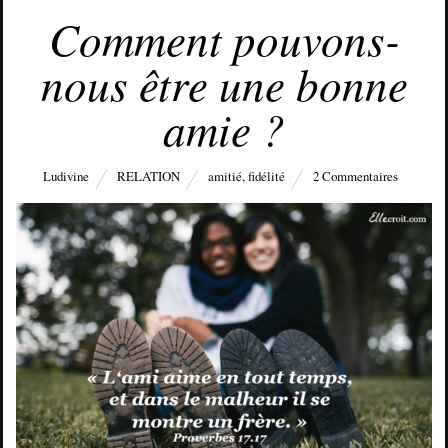
MARS 14, 2016
Comment pouvons-
nous être une bonne
amie ?
Ludivine
RELATION
amitié
,
fidélité
2 Commentaires