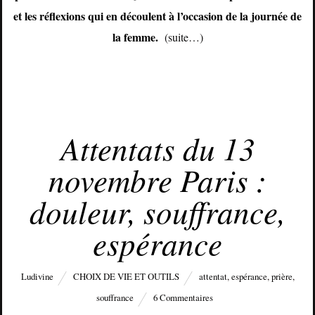
et les réflexions qui en découlent à l’occasion de la journée de
la femme.
(suite…)
NOVEMBRE 16, 2015
Attentats du 13
novembre Paris :
douleur, souffrance,
espérance
Ludivine
CHOIX DE VIE ET OUTILS
attentat
,
espérance
,
prière
,
souffrance
6 Commentaires