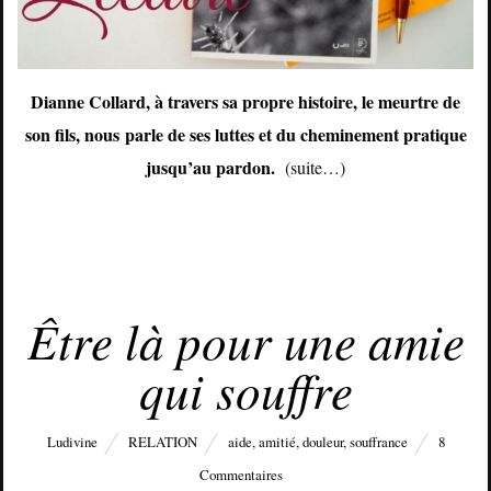
Dianne Collard, à travers sa propre histoire, le meurtre de
son fils, nous parle de ses luttes et du cheminement pratique
jusqu’au pardon.
(suite…)
JANVIER 31, 2015
Être là pour une amie
qui souffre
Ludivine
RELATION
aide
,
amitié
,
douleur
,
souffrance
8
Commentaires