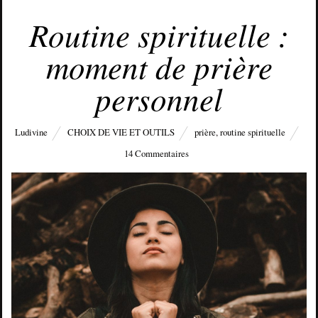
MAI 8, 2019
Routine spirituelle :
moment de prière
personnel
Ludivine
CHOIX DE VIE ET OUTILS
prière
,
routine spirituelle
14 Commentaires