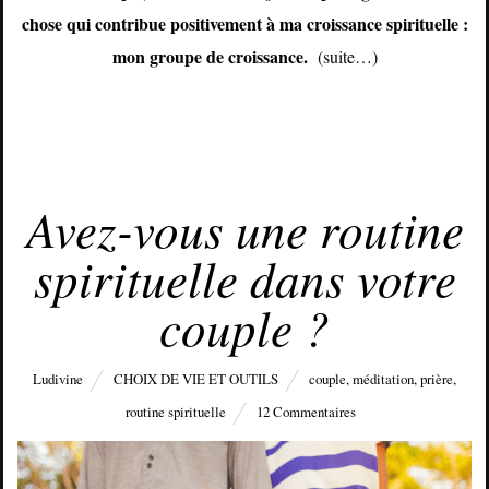
chose qui contribue positivement à ma croissance spirituelle :
mon groupe de croissance.
(suite…)
SEPTEMBRE 12, 2018
Avez-vous une routine
spirituelle dans votre
couple ?
Ludivine
CHOIX DE VIE ET OUTILS
couple
,
méditation
,
prière
,
routine spirituelle
12 Commentaires