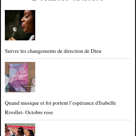
Suivre les changements de direction de Dieu
Quand musique et foi portent l’espérance d'Isabelle
Rivollet- Octobre rose