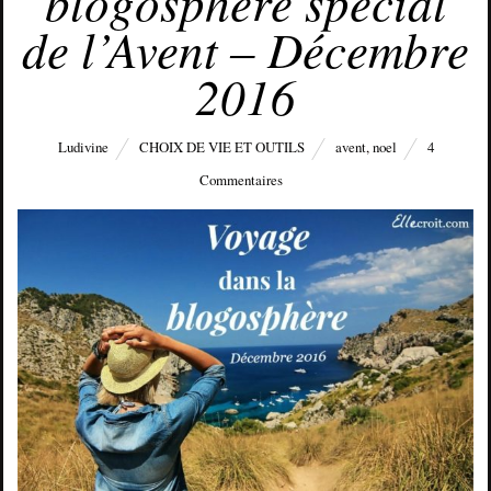
blogosphère spécial
de l’Avent – Décembre
2016
Ludivine
CHOIX DE VIE ET OUTILS
avent
,
noel
4
Commentaires