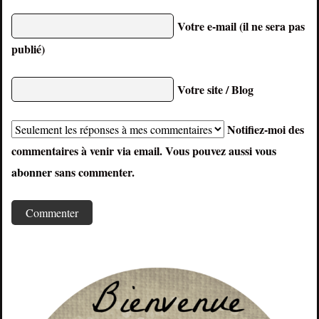
Votre e-mail (il ne sera pas
publié)
Votre site / Blog
Notifiez-moi des
commentaires à venir via email. Vous pouvez aussi
vous
abonner
sans commenter.