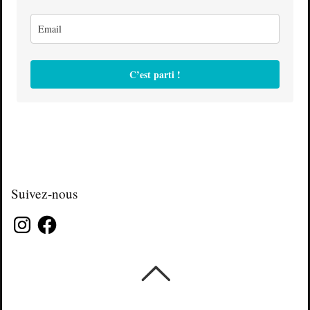
C’est parti !
Suivez-nous
Instagram
Facebook