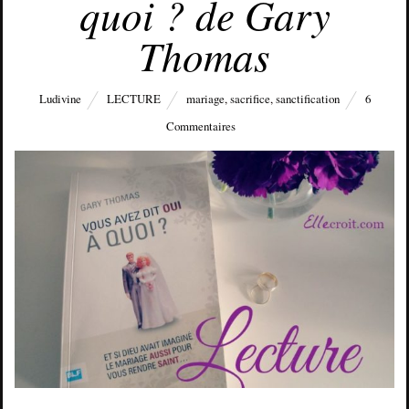
quoi ? de Gary
Thomas
Ludivine
LECTURE
mariage
,
sacrifice
,
sanctification
6
Commentaires