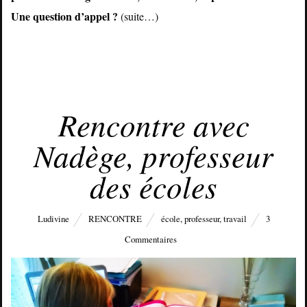
Une question d’appel ?
(suite…)
JANVIER 31, 2015
Rencontre avec
Nadège, professeur
des écoles
Ludivine
RENCONTRE
école
,
professeur
,
travail
3
Commentaires