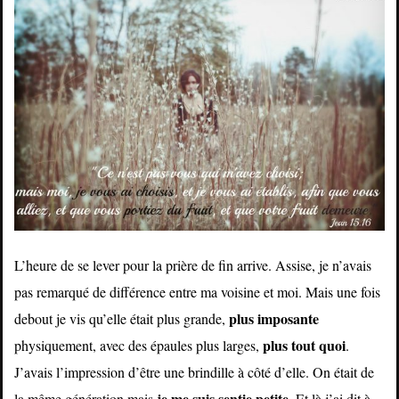
L’heure de se lever pour la prière de fin arrive. Assise, je n’avais
pas remarqué de différence entre ma voisine et moi. Mais une fois
plus imposante
debout je vis qu’elle était plus grande,
plus tout quoi
physiquement, avec des épaules plus larges,
.
J’avais l’impression d’être une brindille à côté d’elle. On était de
je me suis sentie petite
la même génération mais
. Et là j’ai dit à