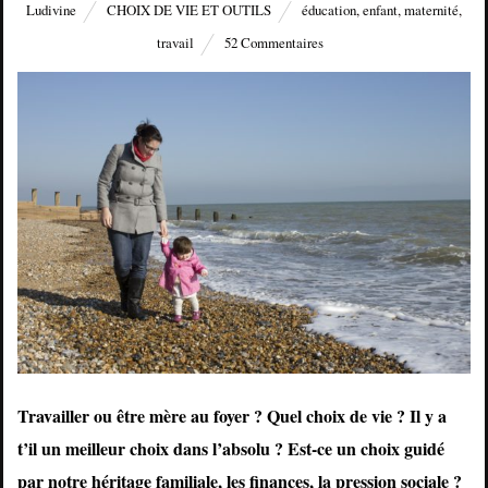
Ludivine
CHOIX DE VIE ET OUTILS
éducation
,
enfant
,
maternité
,
travail
52 Commentaires
Travailler ou être mère au foyer ? Quel choix de vie ? Il y a
t’il un meilleur choix dans l’absolu ? Est-ce un choix guidé
par notre héritage familiale, les finances, la pression sociale ?