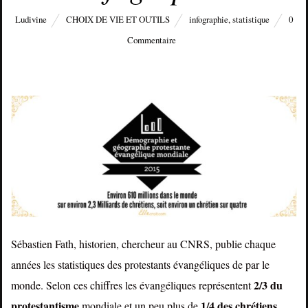
Ludivine
CHOIX DE VIE ET OUTILS
infographie
,
statistique
0
Commentaire
Sébastien Fath, historien, chercheur au CNRS, publie chaque
années les statistiques des protestants évangéliques de par le
2/3 du
monde. Selon ces chiffres les évangéliques représentent
protestantisme
1/4 des chrétiens
mondiale et un peu plus de
.