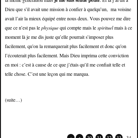
Dieu que s’il avait une mission à confier à quelqu’un, ma voisine
avait l’air la mieux équipé entre nous deux. Vous pouvez me dire
que ce n’est pas le
physique
qui compte mais le
spirituel
mais à ce
moment là je me dis juste qu’elle pourrait s’imposer plus
facilement, qu’on la remarquerait plus facilement et donc qu’on
l’écouterait plus facilement. Mais Dieu imprima cette conviction
en moi : c’est à cause de ce que j’étais qu’il me confiait telle et
telle chose. C’est une leçon qui me marqua.
(suite…)
«
<
30
31
32
33
34