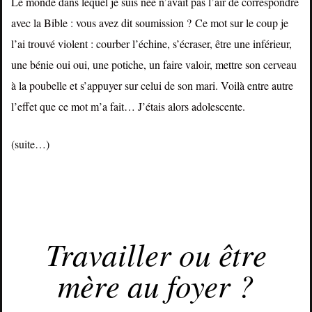
Le monde dans lequel je suis née n’avait pas l’air de correspondre
avec la Bible : vous avez dit soumission ? Ce mot sur le coup je
l’ai trouvé violent : courber l’échine, s’écraser, être une inférieur,
une bénie oui oui, une potiche, un faire valoir, mettre son cerveau
à la poubelle et s’appuyer sur celui de son mari. Voilà entre autre
l’effet que ce mot m’a fait… J’étais alors adolescente.
(suite…)
JANVIER 31, 2015
Travailler ou être
mère au foyer ?